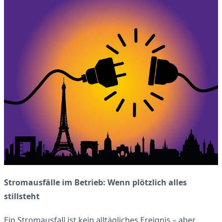
Stromausfälle im Betrieb: Wenn plötzlich alles
stillsteht
Ein Stromausfall ist kein alltägliches Ereignis – aber