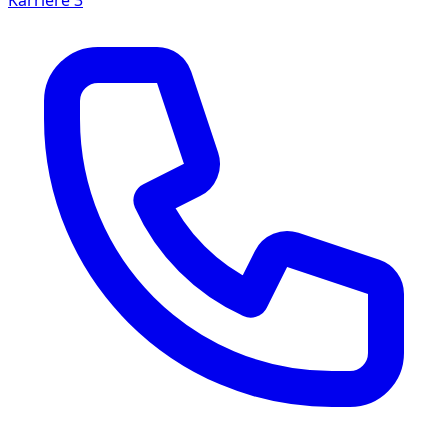
Karriere
3