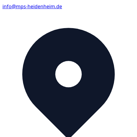
info@mps-heidenheim.de