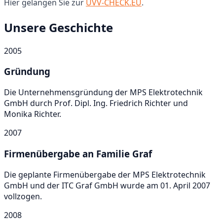
Hier gelangen Sie zur
UVV-CHECK.EU
.
Unsere Geschichte
2005
Gründung
Die Unternehmensgründung der MPS Elektrotechnik
GmbH durch Prof. Dipl. Ing. Friedrich Richter und
Monika Richter.
2007
Firmenübergabe an Familie Graf
Die geplante Firmenübergabe der MPS Elektrotechnik
GmbH und der ITC Graf GmbH wurde am 01. April 2007
vollzogen.
2008