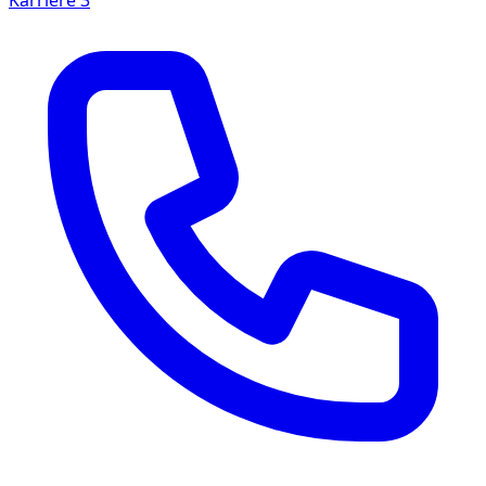
Karriere
3