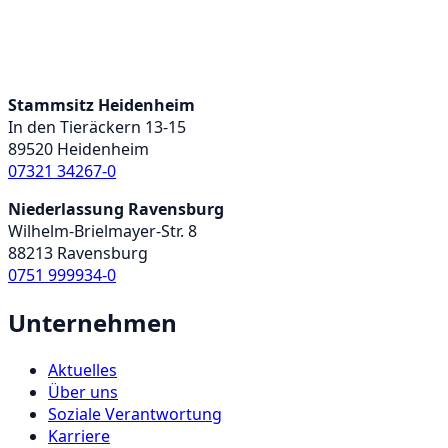
Stammsitz Heidenheim
In den Tieräckern 13-15
89520 Heidenheim
07321 34267-0
Niederlassung Ravensburg
Wilhelm-Brielmayer-Str. 8
88213 Ravensburg
0751 999934-0
Unternehmen
Aktuelles
Über uns
Soziale Verantwortung
Karriere