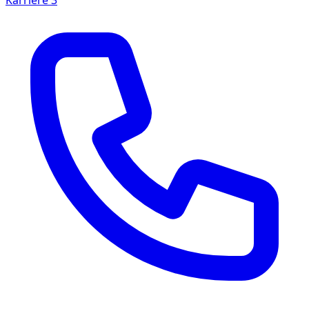
Karriere
3