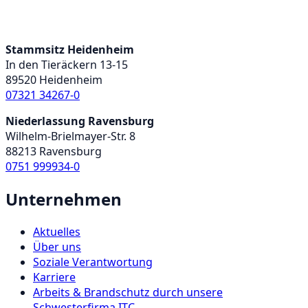
Stammsitz Heidenheim
In den Tieräckern 13-15
89520 Heidenheim
07321 34267-0
Niederlassung Ravensburg
Wilhelm-Brielmayer-Str. 8
88213 Ravensburg
0751 999934-0
Unternehmen
Aktuelles
Über uns
Soziale Verantwortung
Karriere
Arbeits & Brandschutz durch unsere
Schwesterfirma ITC