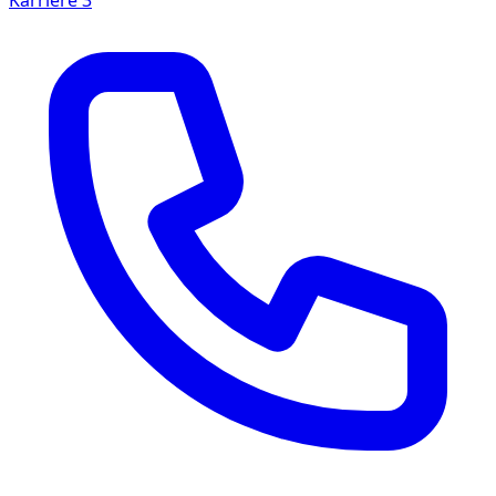
Karriere
3