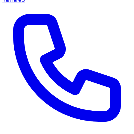
Karriere
3