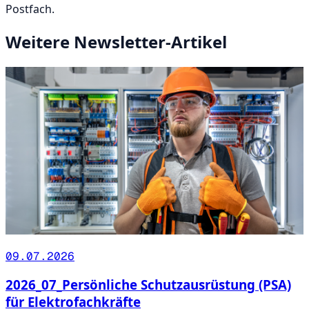
Postfach.
Weitere Newsletter-Artikel
09.07.2026
2026_07_Persönliche Schutzausrüstung (PSA)
für Elektrofachkräfte