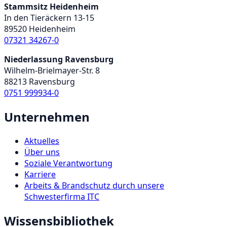
Stammsitz Heidenheim
In den Tieräckern 13-15
89520 Heidenheim
07321 34267-0
Niederlassung Ravensburg
Wilhelm-Brielmayer-Str. 8
88213 Ravensburg
0751 999934-0
Unternehmen
Aktuelles
Über uns
Soziale Verantwortung
Karriere
Arbeits & Brandschutz durch unsere
Schwesterfirma ITC
Wissensbibliothek