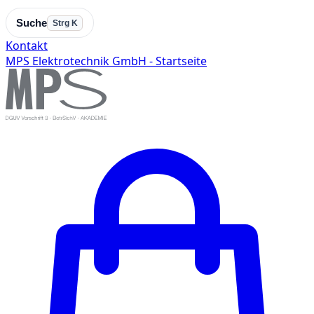
Suche
Strg K
Kontakt
MPS Elektrotechnik GmbH - Startseite